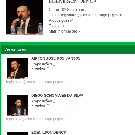
EDENILSON DENCK
Cargo: 02ª Secretário
E-mail: legislativo@camaraipiranga.pr.gov.br
Proposições
Projetos
Mais Informações ›
Vereadores
AIRTON JOSE DOS SANTOS
Proposições
Projetos
legislativo@camaraipiranga.pr.gov.br
DIEGO GONÇALVES DA SILVA
Proposições
Projetos
legislativo@camaraipiranga.pr.gov.br
EDENILSON DENCK