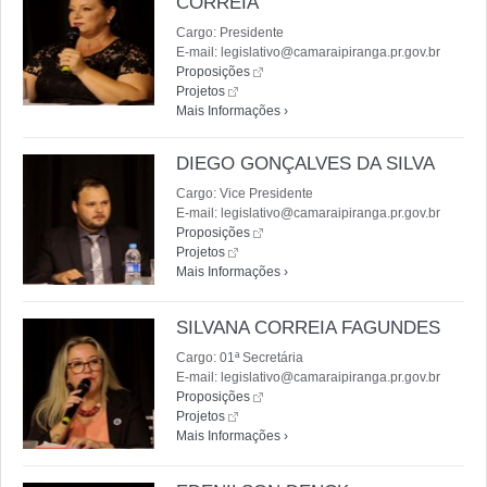
CORREIA
Cargo: Presidente
E-mail: legislativo@camaraipiranga.pr.gov.br
Proposições
Projetos
Mais Informações ›
DIEGO GONÇALVES DA SILVA
Cargo: Vice Presidente
E-mail: legislativo@camaraipiranga.pr.gov.br
Proposições
Projetos
Mais Informações ›
SILVANA CORREIA FAGUNDES
Cargo: 01ª Secretária
E-mail: legislativo@camaraipiranga.pr.gov.br
Proposições
Projetos
Mais Informações ›