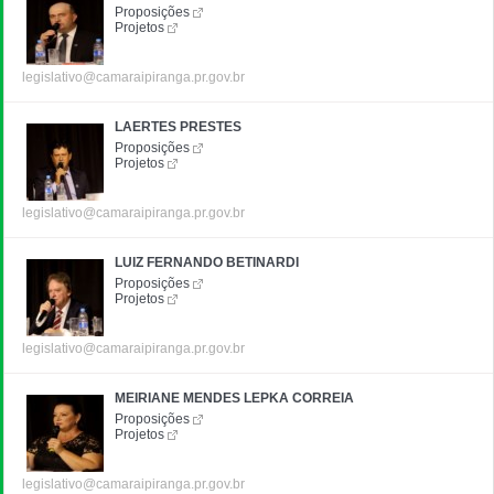
Proposições
Projetos
legislativo@camaraipiranga.pr.gov.br
LAERTES PRESTES
Proposições
Projetos
legislativo@camaraipiranga.pr.gov.br
LUIZ FERNANDO BETINARDI
Proposições
Projetos
legislativo@camaraipiranga.pr.gov.br
MEIRIANE MENDES LEPKA CORREIA
Proposições
Projetos
legislativo@camaraipiranga.pr.gov.br