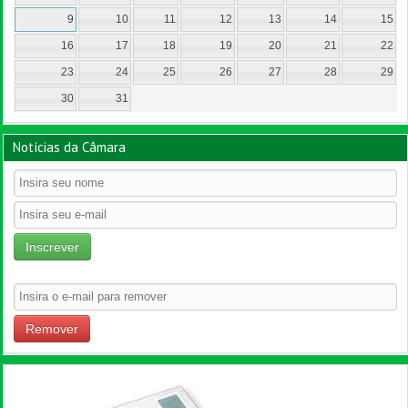
9
10
11
12
13
14
15
16
17
18
19
20
21
22
23
24
25
26
27
28
29
30
31
Notícias da Câmara
Inscrever
Remover