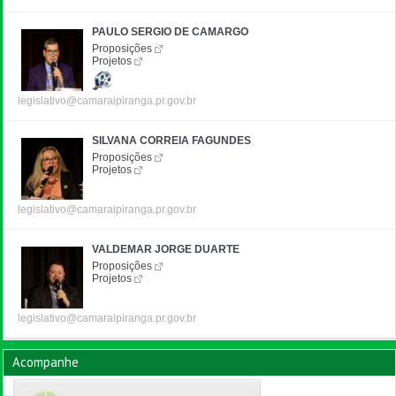
PAULO SERGIO DE CAMARGO
Proposições
Projetos
legislativo@camaraipiranga.pr.gov.br
SILVANA CORREIA FAGUNDES
Proposições
Projetos
legislativo@camaraipiranga.pr.gov.br
VALDEMAR JORGE DUARTE
Proposições
Projetos
legislativo@camaraipiranga.pr.gov.br
Acompanhe