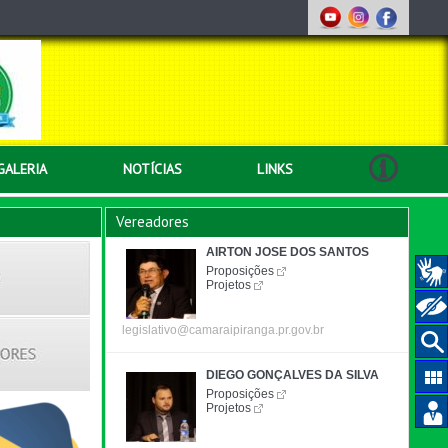
GALERIA
NOTÍCIAS
LINKS
Vereadores
AIRTON JOSE DOS SANTOS
Proposições
Projetos
legislativo@camaraipiranga.pr.gov.br
DIEGO GONÇALVES DA SILVA
Proposições
Projetos