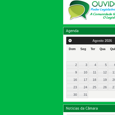
Agenda
Agosto
2026
Dom
Seg
Ter
Qua
Qui
2
3
4
5
9
10
11
12
1
16
17
18
19
2
23
24
25
26
2
30
31
Notícias da Câmara