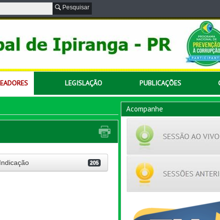
Pesquisar
READORES
LEGISLAÇÃO
PUBLICAÇÕES
Acompanhe
Indicação
205