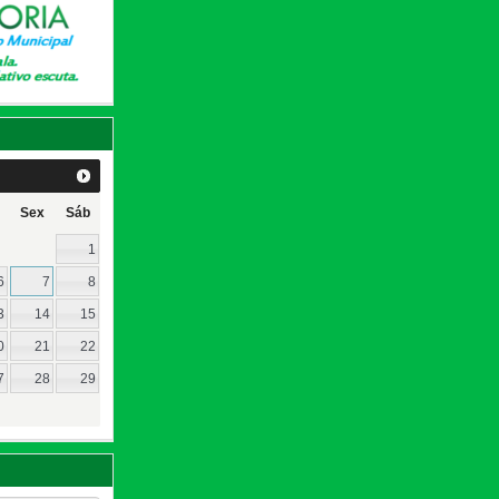
Sex
Sáb
1
6
7
8
3
14
15
0
21
22
7
28
29