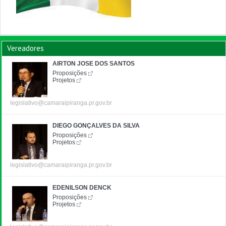
Vereadores
AIRTON JOSE DOS SANTOS
Proposições
Projetos
legislativo@camaraipiranga.pr.gov.br
DIEGO GONÇALVES DA SILVA
Proposições
Projetos
legislativo@camaraipiranga.pr.gov.br
EDENILSON DENCK
Proposições
Projetos