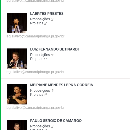
legislativo@camaraipiranga.pr.gov.br
LAERTES PRESTES
Proposições
Projetos
legislativo@camaraipiranga.pr.gov.br
LUIZ FERNANDO BETINARDI
Proposições
Projetos
legislativo@camaraipiranga.pr.gov.br
MEIRIANE MENDES LEPKA CORREIA
Proposições
Projetos
legislativo@camaraipiranga.pr.gov.br
PAULO SERGIO DE CAMARGO
Proposições