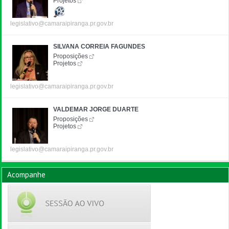
Projetos
legislativo@camaraipiranga.pr.gov.br
SILVANA CORREIA FAGUNDES
Proposições
Projetos
legislativo@camaraipiranga.pr.gov.br
VALDEMAR JORGE DUARTE
Proposições
Projetos
legislativo@camaraipiranga.pr.gov.br
Acompanhe