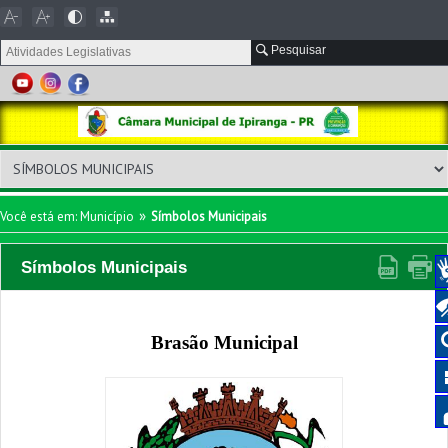
Pesquisar
»
Você está em: Município
Símbolos Municipais
Símbolos Municipais
Brasão Municipal