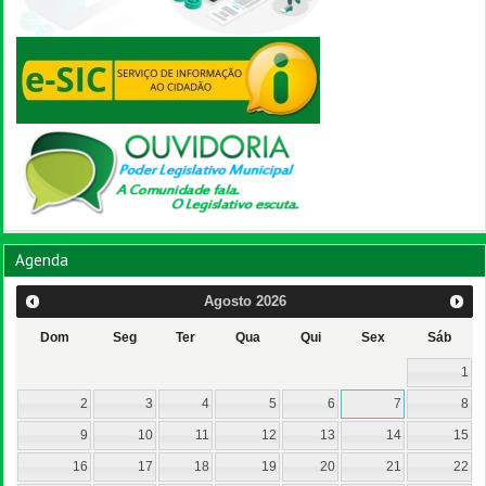
Agenda
Agosto
2026
Dom
Seg
Ter
Qua
Qui
Sex
Sáb
1
2
3
4
5
6
7
8
9
10
11
12
13
14
15
16
17
18
19
20
21
22