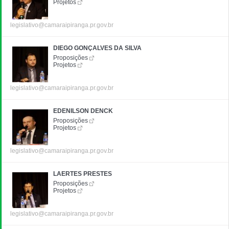
Projetos
legislativo@camaraipiranga.pr.gov.br
DIEGO GONÇALVES DA SILVA
Proposições
Projetos
legislativo@camaraipiranga.pr.gov.br
EDENILSON DENCK
Proposições
Projetos
legislativo@camaraipiranga.pr.gov.br
LAERTES PRESTES
Proposições
Projetos
legislativo@camaraipiranga.pr.gov.br