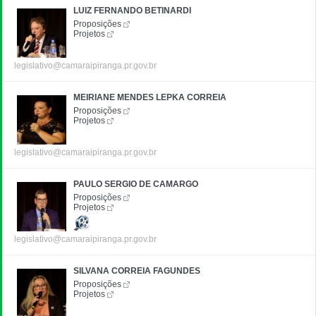
LUIZ FERNANDO BETINARDI
Proposições
Projetos
legislativo@camaraipiranga.pr.gov.br
MEIRIANE MENDES LEPKA CORREIA
Proposições
Projetos
legislativo@camaraipiranga.pr.gov.br
PAULO SERGIO DE CAMARGO
Proposições
Projetos
legislativo@camaraipiranga.pr.gov.br
SILVANA CORREIA FAGUNDES
Proposições
Projetos