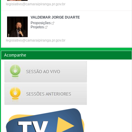
legislativo@camaraipiranga.pr.gov.br
VALDEMAR JORGE DUARTE
Proposições
Projetos
legislativo@camaraipiranga.pr.gov.br
Acompanhe