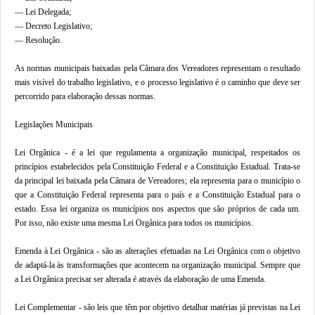
— Lei Delegada;
— Decreto Legislativo;
— Resolução.
As normas municipais baixadas pela Câmara dos Vereadores representam o resultado
mais visível do trabalho legislativo, e o processo legislativo é o caminho que deve ser
percorrido para elaboração dessas normas.
Legislações Municipais
Lei Orgânica - é a lei que regulamenta a organização municipal, respeitados os
princípios estabelecidos pela Constituição Federal e a Constituição Estadual. Trata-se
da principal lei baixada pela Câmara de Vereadores; ela representa para o município o
que a Constituição Federal representa para o país e a Constituição Estadual para o
estado. Essa lei organiza os municípios nos aspectos que são próprios de cada um.
Por isso, não existe uma mesma Lei Orgânica para todos os municípios.
Emenda à Lei Orgânica - são as alterações efetuadas na Lei Orgânica com o objetivo
de adaptá-la às transformações que acontecem na organização municipal. Sempre que
a Lei Orgânica precisar ser alterada é através da elaboração de uma Emenda.
Lei Complementar - são leis que têm por objetivo detalhar matérias já previstas na Lei