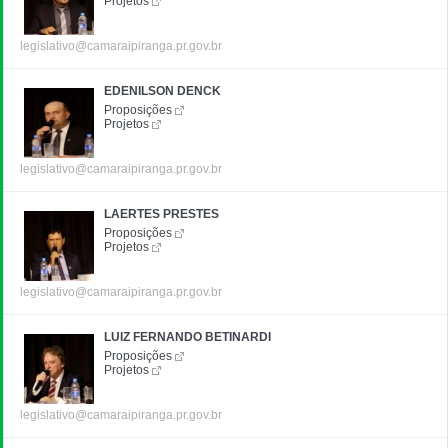
Projetos
legislativo@camaraipiranga.pr.gov.br
EDENILSON DENCK
Proposições
Projetos
legislativo@camaraipiranga.pr.gov.br
LAERTES PRESTES
Proposições
Projetos
legislativo@camaraipiranga.pr.gov.br
LUIZ FERNANDO BETINARDI
Proposições
Projetos
legislativo@camaraipiranga.pr.gov.br