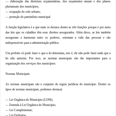
— elaboração das diretrizes orçamentárias, dos orçamentos anuais e dos planos
plurianuais dos municípios;
— ocupação do solo urbano;
— proteção do patrimônio municipal.
A função legislativa é a que mais se destaca dentre as três funções porque é por meio
das leis que os cidadãos têm seus direitos assegurados. Além disso, as leis também
asseguram a harmonia entre os poderes, orientam a vida das pessoas e são
indispensáveis para a administração pública.
Um prefeito só pode fazer o que a lei determina, isto é, ele não pode fazer nada que a
lei não autorize. Por isso, as normas municipais são tão importantes para a
organização dos serviços dos municípios.
Normas Municipais
As normas municipais são o conjunto de regras jurídicas do município. Dentre os
tipos de normas municipais, podemos destacar:
— Lei Orgânica do Município (LOM);
— Emenda à Lei Orgânica do Município;
— Lei Complementar;
— Lei Ordinária;