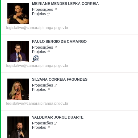
MEIRIANE MENDES LEPKA CORREIA
Proposições
Projetos
legislativo@camaraipiranga.pr.gov.br
PAULO SERGIO DE CAMARGO
Proposições
Projetos
legislativo@camaraipiranga.pr.gov.br
SILVANA CORREIA FAGUNDES
Proposições
Projetos
legislativo@camaraipiranga.pr.gov.br
VALDEMAR JORGE DUARTE
Proposições
Projetos