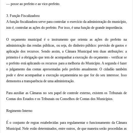
— posse ao prefeito e ao vice-prefeito.
3. Função Fiscalizadora
A função fiscalizadora serve para controlar o exercício da administração do município,
isto é, controlar as ações do prefeito. Por isso, é uma função de grande importância.
O orçamento municipal é o instrumento que orienta as ações do prefeito na
administração das rendas públicas, ou seja, do dinheiro público: previsão de gastos e
aplicação dos recursos. Sendo assim, a Câmara Municipal tem duas atribuições: a
primeira é a obrigação que tem de acompanhar a execução do orçamento - verificar se
o prefeito está aplicando os recursos para a melhoria do Município. A segunda é fazer
o julgamento das contas apresentadas pelo prefeito anualmente. O cidadão também
pode e deve acompanhar a execução orçamentária no que for do seu interesse. Isso
demonstra a transparência de uma administração.
Para auxiliar as Câmaras no seu papel de controle externo, existem os Tribunais de
Contas dos Estados e os Tribunais ou Conselhos de Contas dos Municípios.
Regimento Interno
É o conjunto de regras estabelecidas para regulamentar o funcionamento da Câmara
Municipal. Nele estão determinados, entre outros, de que maneira serão procedidas as