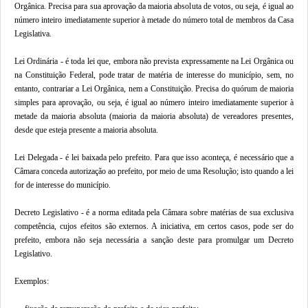
Orgânica. Precisa para sua aprovação da maioria absoluta de votos, ou seja, é igual ao
número inteiro imediatamente superior à metade do número total de membros da Casa
Legislativa.
Lei Ordinária - é toda lei que, embora não prevista expressamente na Lei Orgânica ou
na Constituição Federal, pode tratar de matéria de interesse do município, sem, no
entanto, contrariar a Lei Orgânica, nem a Constituição. Precisa do quórum de maioria
simples para aprovação, ou seja, é igual ao número inteiro imediatamente superior à
metade da maioria absoluta (maioria da maioria absoluta) de vereadores presentes,
desde que esteja presente a maioria absoluta.
Lei Delegada - é lei baixada pelo prefeito. Para que isso aconteça, é necessário que a
Câmara conceda autorização ao prefeito, por meio de uma Resolução; isto quando a lei
for de interesse do município.
Decreto Legislativo - é a norma editada pela Câmara sobre matérias de sua exclusiva
competência, cujos efeitos são externos. A iniciativa, em certos casos, pode ser do
prefeito, embora não seja necessária a sanção deste para promulgar um Decreto
Legislativo.
Exemplos: