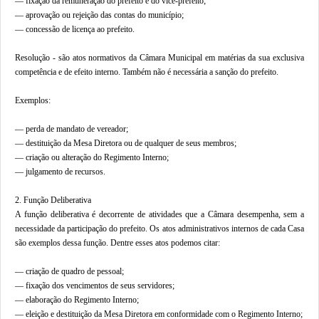
— fixação da remuneração do prefeito e do vice-prefeito;
— aprovação ou rejeição das contas do município;
— concessão de licença ao prefeito.
Resolução - são atos normativos da Câmara Municipal em matérias da sua exclusiva
competência e de efeito interno. Também não é necessária a sanção do prefeito.
Exemplos:
— perda de mandato de vereador;
— destituição da Mesa Diretora ou de qualquer de seus membros;
— criação ou alteração do Regimento Interno;
— julgamento de recursos.
2. Função Deliberativa
A função deliberativa é decorrente de atividades que a Câmara desempenha, sem a
necessidade da participação do prefeito. Os atos administrativos internos de cada Casa
são exemplos dessa função. Dentre esses atos podemos citar:
— criação de quadro de pessoal;
— fixação dos vencimentos de seus servidores;
— elaboração do Regimento Interno;
— eleição e destituição da Mesa Diretora em conformidade com o Regimento Interno;