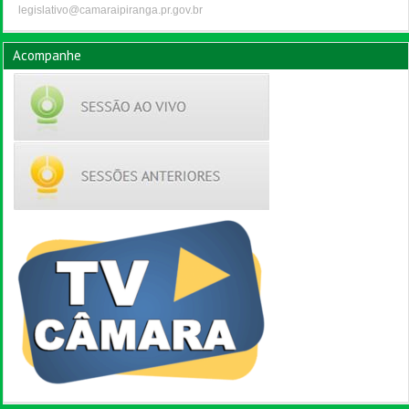
legislativo@camaraipiranga.pr.gov.br
Acompanhe