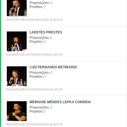
Proposições
Projetos
legislativo@camaraipiranga.pr.gov.br
LAERTES PRESTES
Proposições
Projetos
legislativo@camaraipiranga.pr.gov.br
LUIZ FERNANDO BETINARDI
Proposições
Projetos
legislativo@camaraipiranga.pr.gov.br
MEIRIANE MENDES LEPKA CORREIA
Proposições
Projetos
legislativo@camaraipiranga.pr.gov.br