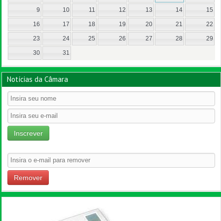
9
10
11
12
13
14
15
16
17
18
19
20
21
22
23
24
25
26
27
28
29
30
31
Notícias da Câmara
Inscrever
Remover