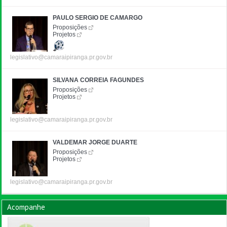
PAULO SERGIO DE CAMARGO
Proposições
Projetos
legislativo@camaraipiranga.pr.gov.br
SILVANA CORREIA FAGUNDES
Proposições
Projetos
legislativo@camaraipiranga.pr.gov.br
VALDEMAR JORGE DUARTE
Proposições
Projetos
legislativo@camaraipiranga.pr.gov.br
Acompanhe