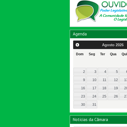
Agenda
Agosto
2026
Dom
Seg
Ter
Qua
Qui
2
3
4
5
9
10
11
12
1
16
17
18
19
2
23
24
25
26
2
30
31
Notícias da Câmara