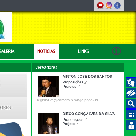
GALERIA
NOTÍCIAS
LINKS
Vereadores
AIRTON JOSE DOS SANTOS
Proposições
Projetos
legislativo@camaraipiranga.pr.gov.br
DIEGO GONÇALVES DA SILVA
Proposições
Projetos