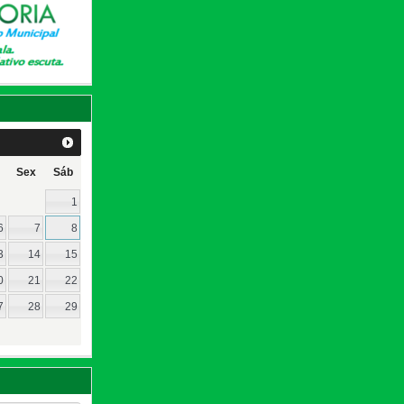
Sex
Sáb
1
6
7
8
3
14
15
0
21
22
7
28
29