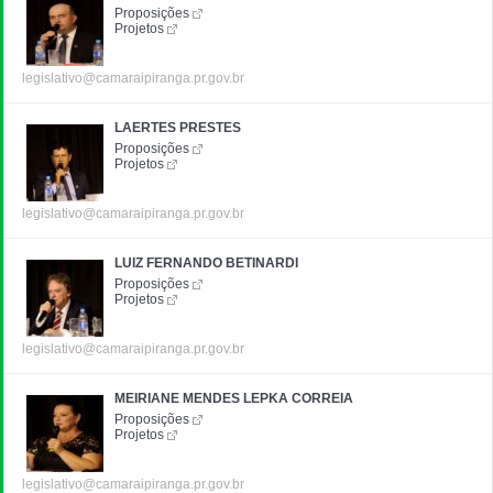
Proposições
Projetos
legislativo@camaraipiranga.pr.gov.br
LAERTES PRESTES
Proposições
Projetos
legislativo@camaraipiranga.pr.gov.br
LUIZ FERNANDO BETINARDI
Proposições
Projetos
legislativo@camaraipiranga.pr.gov.br
MEIRIANE MENDES LEPKA CORREIA
Proposições
Projetos
legislativo@camaraipiranga.pr.gov.br