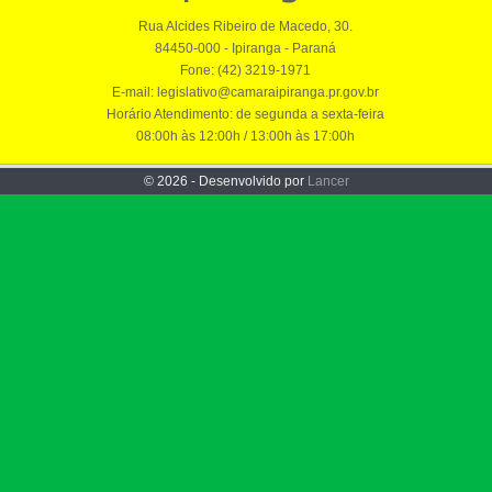
Rua Alcides Ribeiro de Macedo, 30.
84450-000 - Ipiranga - Paraná
Fone: (42) 3219-1971
E-mail: legislativo@camaraipiranga.pr.gov.br
Horário Atendimento: de segunda a sexta-feira
08:00h às 12:00h / 13:00h às 17:00h
© 2026 - Desenvolvido por
Lancer