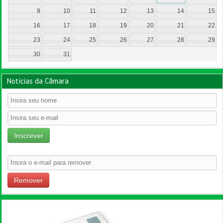
9
10
11
12
13
14
15
16
17
18
19
20
21
22
23
24
25
26
27
28
29
30
31
Notícias da Câmara
Inscrever
Remover