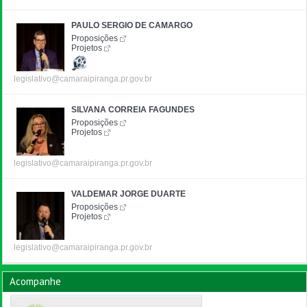
PAULO SERGIO DE CAMARGO
Proposições
Projetos
legislativo@camaraipiranga.pr.gov.br
SILVANA CORREIA FAGUNDES
Proposições
Projetos
legislativo@camaraipiranga.pr.gov.br
VALDEMAR JORGE DUARTE
Proposições
Projetos
legislativo@camaraipiranga.pr.gov.br
Acompanhe