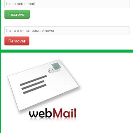
Inscrever
Remover