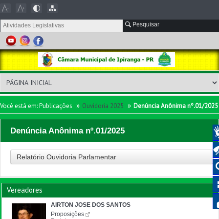
Pesquisar
»
»
Você está em:
Publicações
Ouvidoria 2025
Denúncia Anônima nº.01/2025
Denúncia Anônima nº.01/2025
Relatório Ouvidoria Parlamentar
Vereadores
AIRTON JOSE DOS SANTOS
Proposições