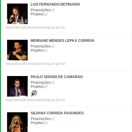
LUIZ FERNANDO BETINARDI
Proposições
Projetos
legislativo@camaraipiranga.pr.gov.br
MEIRIANE MENDES LEPKA CORREIA
Proposições
Projetos
legislativo@camaraipiranga.pr.gov.br
PAULO SERGIO DE CAMARGO
Proposições
Projetos
legislativo@camaraipiranga.pr.gov.br
SILVANA CORREIA FAGUNDES
Proposições
Projetos