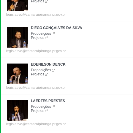
Projetos
legislativo@camaraipiranga.pr.gov.br
DIEGO GONÇALVES DA SILVA
Proposições
Projetos
legislativo@camaraipiranga.pr.gov.br
EDENILSON DENCK
Proposições
Projetos
legislativo@camaraipiranga.pr.gov.br
LAERTES PRESTES
Proposições
Projetos
legislativo@camaraipiranga.pr.gov.br