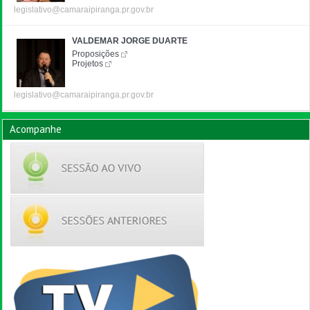
legislativo@camaraipiranga.pr.gov.br
VALDEMAR JORGE DUARTE
Proposições
Projetos
legislativo@camaraipiranga.pr.gov.br
Acompanhe