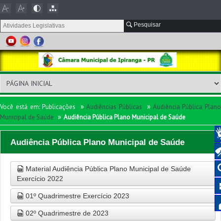
Pesquisar
»
»
Você está em:
Publicações
Audiências Públicas
Audiência Pública Plano
»
Municipal de Saúde
Audiência Pública Plano Municipal de Saúde
Audiência Pública Plano Municipal de Saúde
Material Audiência Pública Plano Municipal de Saúde
Exercício 2022
01º Quadrimestre Exercício 2023
02º Quadrimestre de 2023