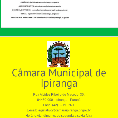
Câmara Municipal de
Ipiranga
Rua Alcides Ribeiro de Macedo, 30.
84450-000 - Ipiranga - Paraná
Fone: (42) 3219-1971
E-mail: legislativo@camaraipiranga.pr.gov.br
Horário Atendimento: de segunda a sexta-feira