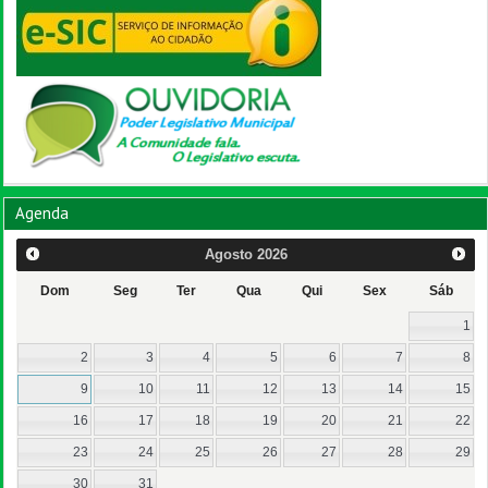
Agenda
Agosto
2026
Dom
Seg
Ter
Qua
Qui
Sex
Sáb
1
2
3
4
5
6
7
8
9
10
11
12
13
14
15
16
17
18
19
20
21
22
23
24
25
26
27
28
29
30
31