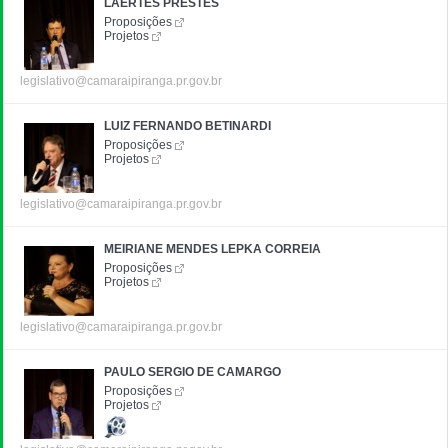
LAERTES PRESTES
Proposições
Projetos
legislativo@camaraipiranga.pr.gov.br
LUIZ FERNANDO BETINARDI
Proposições
Projetos
legislativo@camaraipiranga.pr.gov.br
MEIRIANE MENDES LEPKA CORREIA
Proposições
Projetos
legislativo@camaraipiranga.pr.gov.br
PAULO SERGIO DE CAMARGO
Proposições
Projetos