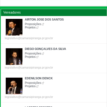
Vereadores
AIRTON JOSE DOS SANTOS
Proposições
Projetos
legislativo@camaraipiranga.pr.gov.br
DIEGO GONÇALVES DA SILVA
Proposições
Projetos
legislativo@camaraipiranga.pr.gov.br
EDENILSON DENCK
Proposições
Projetos
legislativo@camaraipiranga.pr.gov.br