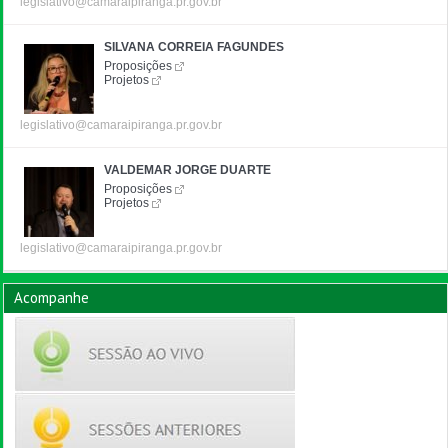
legislativo@camaraipiranga.pr.gov.br
SILVANA CORREIA FAGUNDES
Proposições
Projetos
legislativo@camaraipiranga.pr.gov.br
VALDEMAR JORGE DUARTE
Proposições
Projetos
legislativo@camaraipiranga.pr.gov.br
Acompanhe